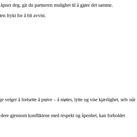
 åpner deg, gir du partneren mulighet til å gjøre det samme.
n frykt for å bli avvist.
 velger å fortsette å prøve – å møtes, lytte og vise kjærlighet, selv når
er dere gjennom konfliktene med respekt og åpenhet, kan forholdet