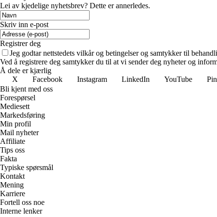
Lei av kjedelige nyhetsbrev? Dette er annerledes.
Skriv inn e-post
Registrer deg
Jeg godtar nettstedets vilkår og betingelser og samtykker til behand
Ved å registrere deg samtykker du til at vi sender deg nyheter og infor
Å dele er kjærlig
X
Facebook
Instagram
LinkedIn
YouTube
Pin
Bli kjent med oss
Forespørsel
Mediesett
Markedsføring
Min profil
Mail nyheter
Affiliate
Tips oss
Fakta
Typiske spørsmål
Kontakt
Mening
Karriere
Fortell oss noe
Interne lenker