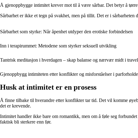
Å gjenoppbygge intimitet krever mot til å være sårbar. Det betyr å tørre
Sårbarhet er ikke et tegn på svakhet, men på tillit. Det er i sårbarheten 
Sårbarhet som styrke: Når åpenhet utdyper den erotiske forbindelsen
Inn i terapirummet: Metodene som styrker seksuell utvikling
Tantrisk meditasjon i hverdagen – skap balanse og nærvær midt i trave
Gjenoppbygg intimiteten etter konflikter og misforståelser i parforholde
Husk at intimitet er en prosess
Å finne tilbake til hverandre etter konflikter tar tid. Det vil komme øye
det er krevende.
Intimitet handler ikke bare om romantikk, men om å føle seg forbundet 
faktisk bli sterkere enn før.