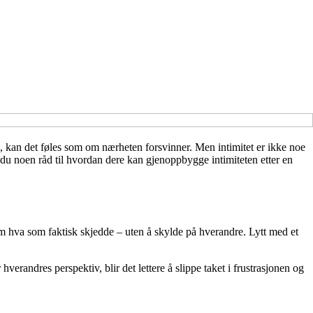
g, kan det føles som om nærheten forsvinner. Men intimitet er ikke noe
år du noen råd til hvordan dere kan gjenoppbygge intimiteten etter en
 om hva som faktisk skjedde – uten å skylde på hverandre. Lytt med et
hverandres perspektiv, blir det lettere å slippe taket i frustrasjonen og