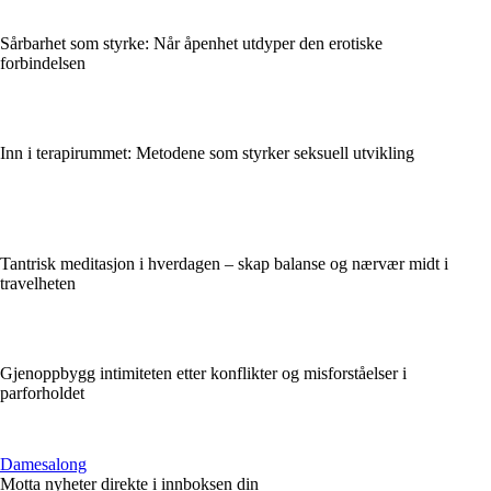
Sårbarhet som styrke: Når åpenhet utdyper den erotiske
forbindelsen
Inn i terapirummet: Metodene som styrker seksuell utvikling
Tantrisk meditasjon i hverdagen – skap balanse og nærvær midt i
travelheten
Gjenoppbygg intimiteten etter konflikter og misforståelser i
parforholdet
Damesalong
Motta nyheter direkte i innboksen din