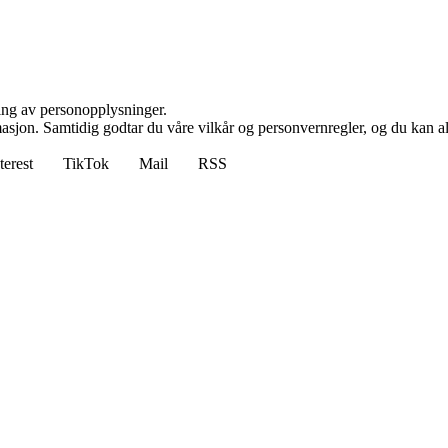
ling av personopplysninger.
masjon. Samtidig godtar du våre vilkår og personvernregler, og du kan al
terest
TikTok
Mail
RSS