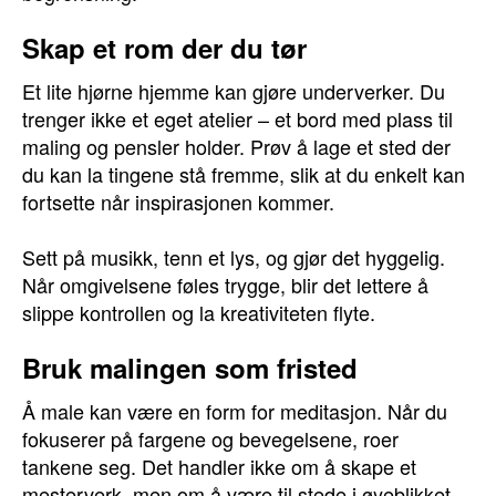
Skap et rom der du tør
Et lite hjørne hjemme kan gjøre underverker. Du
trenger ikke et eget atelier – et bord med plass til
maling og pensler holder. Prøv å lage et sted der
du kan la tingene stå fremme, slik at du enkelt kan
fortsette når inspirasjonen kommer.
Sett på musikk, tenn et lys, og gjør det hyggelig.
Når omgivelsene føles trygge, blir det lettere å
slippe kontrollen og la kreativiteten flyte.
Bruk malingen som fristed
Å male kan være en form for meditasjon. Når du
fokuserer på fargene og bevegelsene, roer
tankene seg. Det handler ikke om å skape et
mesterverk, men om å være til stede i øyeblikket.