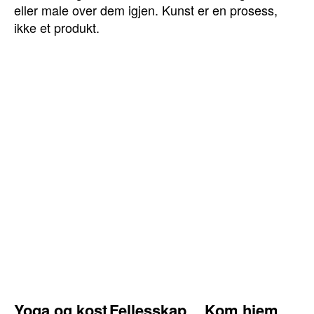
eller male over dem igjen. Kunst er en prosess,
ikke et produkt.
Yoga og kost
Fellesskap
Kom hjem