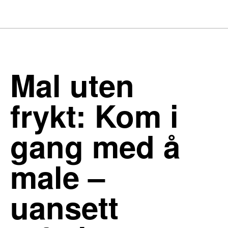
Mal uten
frykt: Kom i
gang med å
male –
uansett