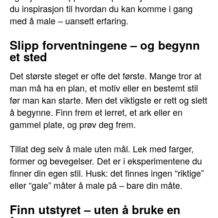
du inspirasjon til hvordan du kan komme i gang
med å male – uansett erfaring.
Slipp forventningene – og begynn
et sted
Det største steget er ofte det første. Mange tror at
man må ha en plan, et motiv eller en bestemt stil
før man kan starte. Men det viktigste er rett og slett
å begynne. Finn frem et lerret, et ark eller en
gammel plate, og prøv deg frem.
Tillat deg selv å male uten mål. Lek med farger,
former og bevegelser. Det er i eksperimentene du
finner din egen stil. Husk: det finnes ingen “riktige”
eller “gale” måter å male på – bare din måte.
Finn utstyret – uten å bruke en