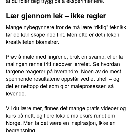
at du føler deg trygg på å eksperimentere.
Lær gjennom lek – ikke regler
Mange nybegynnere tror de må lære “riktig” teknikk
før de kan skape noe fint. Men ofte er det i leken
kreativiteten blomstrer.
Prøv å male med fingrene, bruk en svamp, eller la
malingen renne fritt nedover lerretet. Se hvordan
fargene reagerer på hverandre. Noen av de mest
spennende resultatene oppstår ved et uhell – og
det er nettopp det som gjør maleprosessen så
levende.
Vil du lære mer, finnes det mange gratis videoer og
kurs på nett, og flere lokale malekurs rundt om i
Norge. Men la det være en inspirasjon, ikke en
begrensning.