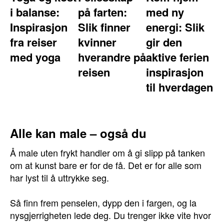
i balanse:
på farten:
med ny
Inspirasjon
Slik finner
energi: Slik
fra reiser
kvinner
gir den
med yoga
hverandre på
aktive ferien
reisen
inspirasjon
til hverdagen
Alle kan male – også du
Å male uten frykt handler om å gi slipp på tanken
om at kunst bare er for de få. Det er for alle som
har lyst til å uttrykke seg.
Så finn frem penselen, dypp den i fargen, og la
nysgjerrigheten lede deg. Du trenger ikke vite hvor