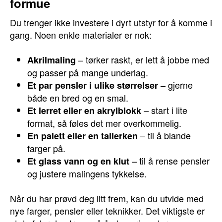
formue
Du trenger ikke investere i dyrt utstyr for å komme i
gang. Noen enkle materialer er nok:
– tørker raskt, er lett å jobbe med
Akrilmaling
og passer på mange underlag.
– gjerne
Et par pensler i ulike størrelser
både en bred og en smal.
– start i lite
Et lerret eller en akrylblokk
format, så føles det mer overkommelig.
– til å blande
En palett eller en tallerken
farger på.
– til å rense pensler
Et glass vann og en klut
og justere malingens tykkelse.
Når du har prøvd deg litt frem, kan du utvide med
nye farger, pensler eller teknikker. Det viktigste er