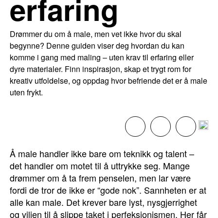
erfaring
Drømmer du om å male, men vet ikke hvor du skal
begynne? Denne guiden viser deg hvordan du kan
komme i gang med maling – uten krav til erfaring eller
dyre materialer. Finn inspirasjon, skap et trygt rom for
kreativ utfoldelse, og oppdag hvor befriende det er å male
uten frykt.
Å male handler ikke bare om teknikk og talent –
det handler om motet til å uttrykke seg. Mange
drømmer om å ta frem penselen, men lar være
fordi de tror de ikke er “gode nok”. Sannheten er at
alle kan male. Det krever bare lyst, nysgjerrighet
og viljen til å slippe taket i perfeksjonismen. Her får