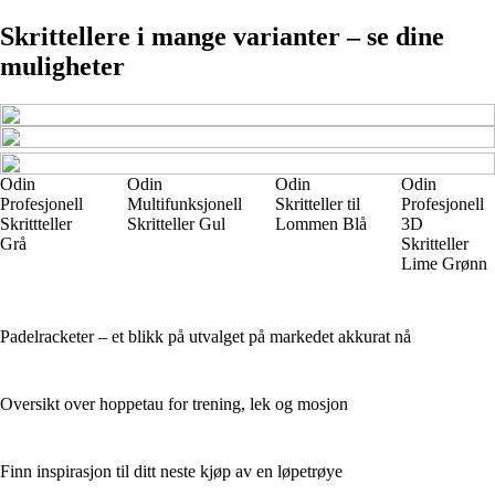
Skrittellere i mange varianter – se dine
muligheter
Odin
Odin
Odin
Odin
Profesjonell
Multifunksjonell
Skritteller til
Profesjonell
Skrittteller
Skritteller Gul
Lommen Blå
3D
Grå
Skritteller
Lime Grønn
Padelracketer – et blikk på utvalget på markedet akkurat nå
Oversikt over hoppetau for trening, lek og mosjon
Finn inspirasjon til ditt neste kjøp av en løpetrøye